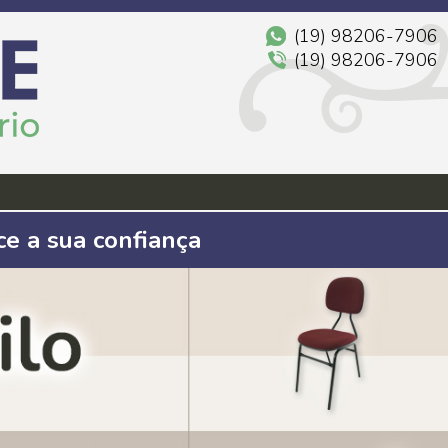
(19) 98206-7906
(19) 98206-7906
ce a sua confiança