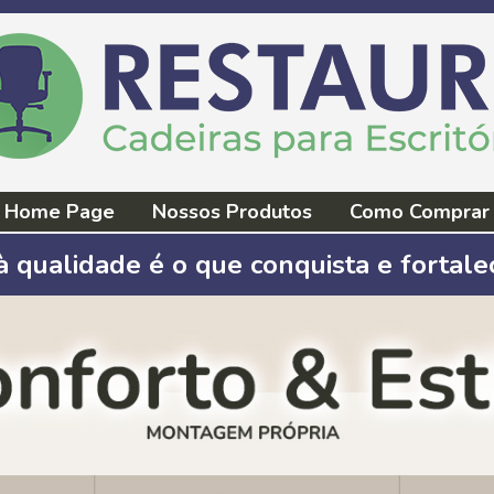
Home Page
Nossos Produtos
Como Comprar
 qualidade é o que conquista e fortale