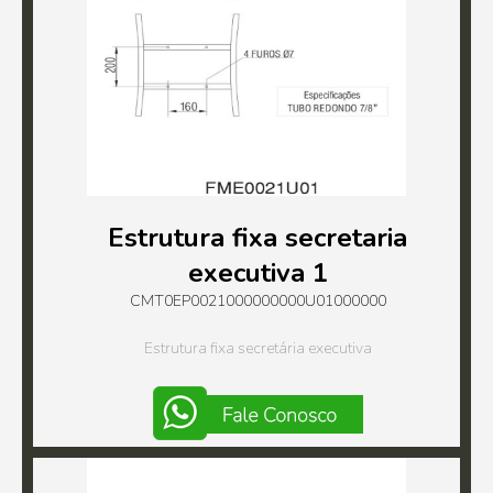
Estrutura fixa secretaria
executiva 1
CMT0EP0021000000000U01000000
Estrutura fixa secretária executiva